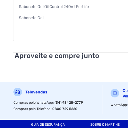
Sabonete Gel Oil Control 240ml Fortlife
Sabonete Gel
240ml
Fortlife
Aproveite e compre junto
Ce
Televendas
Ve
Compras pelo WhatsApp
:
(34) 98428-2779
WhatsApp
Compras pelo Telefone
:
0800 729 5220
GUIA DE SEGURANÇA
SOBRE O MARTINS