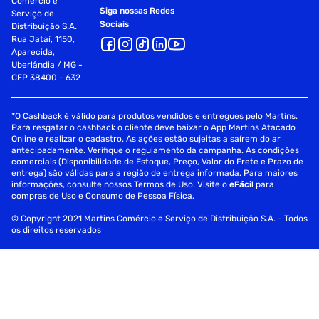
Comércio e
Siga nossas Redes
Serviço de
Sociais
Distribuição S.A.
Rua Jataí, 1150,
Aparecida,
Uberlândia / MG -
CEP 38400 - 632
*O Cashback é válido para produtos vendidos e entregues pelo Martins.
Para resgatar o cashback o cliente deve baixar o App Martins Atacado
Online e realizar o cadastro. As ações estão sujeitas a saírem do ar
antecipadamente. Verifique o regulamento da campanha. As condições
comerciais (Disponibilidade de Estoque, Preço, Valor do Frete e Prazo de
entrega) são válidas para a região de entrega informada. Para maiores
informações, consulte nossos Termos de Uso. Visite o
eFácil
para
compras de Uso e Consumo de Pessoa Física.
© Copyright 2021 Martins Comércio e Serviço de Distribuição S.A. - Todos
os direitos reservados