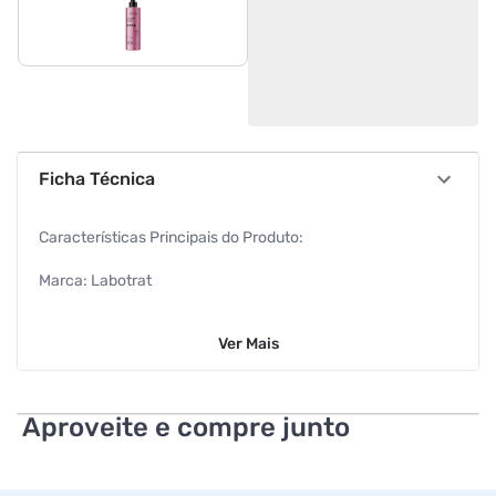
Ficha Técnica
Características Principais do Produto:
Marca: Labotrat
Volume: 190 ml
Ver
Mais
EAN: 7898632475357
Informações Adicionais:
Aproveite e compre junto
Fórmula com Óleo de Rosa Mosqueta