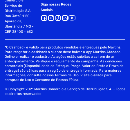
Comércio e
Tipo de Pele
Todos
Siga nossas Redes
Serviço de
Sociais
Distribuição S.A.
Rua Jataí, 1150,
Aparecida,
Uberlândia / MG -
CEP 38400 - 632
*O Cashback é válido para produtos vendidos e entregues pelo Martins.
Para resgatar o cashback o cliente deve baixar o App Martins Atacado
Online e realizar o cadastro. As ações estão sujeitas a saírem do ar
antecipadamente. Verifique o regulamento da campanha. As condições
comerciais (Disponibilidade de Estoque, Preço, Valor do Frete e Prazo de
entrega) são válidas para a região de entrega informada. Para maiores
informações, consulte nossos Termos de Uso. Visite o
eFácil
para
compras de Uso e Consumo de Pessoa Física.
© Copyright 2021 Martins Comércio e Serviço de Distribuição S.A. - Todos
os direitos reservados