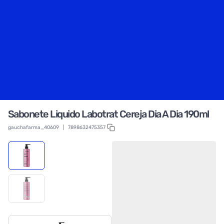
Sabonete Liquido Labotrat Cereja Dia A Dia 190ml
gauchafarma_40609
|
7898632475357