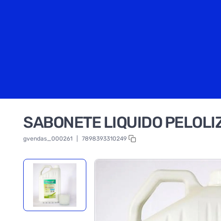
SABONETE LIQUIDO PELOLI
gvendas_000261
|
7898393310249