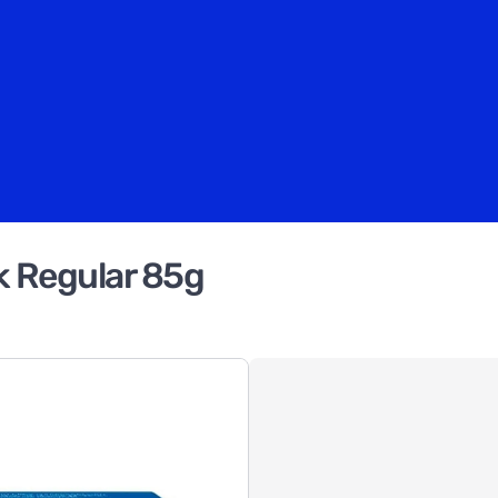
k Regular 85g