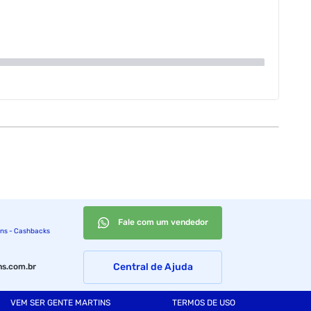
Fale com um vendedor
ins - Cashbacks
Central de Ajuda
s.com.br
VEM SER GENTE MARTINS
TERMOS DE USO