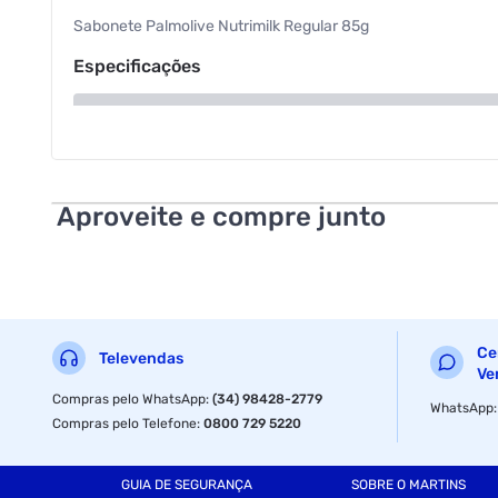
Sabonete Palmolive Nutrimilk Regular 85g
Especificações
Departamento
Aproveite e compre junto
Ce
Televendas
Ve
Compras pelo WhatsApp
:
(34) 98428-2779
WhatsApp
Compras pelo Telefone
:
0800 729 5220
GUIA DE SEGURANÇA
SOBRE O MARTINS