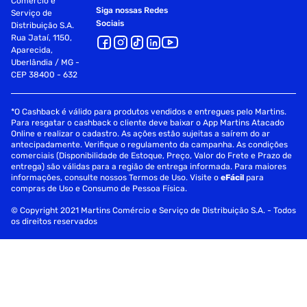
Comércio e
Siga nossas Redes
Serviço de
Sociais
Distribuição S.A.
Rua Jataí, 1150,
Aparecida,
Uberlândia / MG -
CEP 38400 - 632
*O Cashback é válido para produtos vendidos e entregues pelo Martins.
Para resgatar o cashback o cliente deve baixar o App Martins Atacado
Online e realizar o cadastro. As ações estão sujeitas a saírem do ar
antecipadamente. Verifique o regulamento da campanha. As condições
comerciais (Disponibilidade de Estoque, Preço, Valor do Frete e Prazo de
entrega) são válidas para a região de entrega informada. Para maiores
informações, consulte nossos Termos de Uso. Visite o
eFácil
para
compras de Uso e Consumo de Pessoa Física.
© Copyright 2021 Martins Comércio e Serviço de Distribuição S.A. - Todos
os direitos reservados