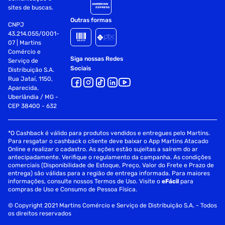
sites de buscas.
Outras formas
CNPJ
43.214.055/0001-
07 | Martins
Comércio e
Siga nossas Redes
Serviço de
Sociais
Distribuição S.A.
Rua Jataí, 1150,
Aparecida,
Uberlândia / MG -
CEP 38400 - 632
*O Cashback é válido para produtos vendidos e entregues pelo Martins.
Para resgatar o cashback o cliente deve baixar o App Martins Atacado
Online e realizar o cadastro. As ações estão sujeitas a saírem do ar
antecipadamente. Verifique o regulamento da campanha. As condições
comerciais (Disponibilidade de Estoque, Preço, Valor do Frete e Prazo de
entrega) são válidas para a região de entrega informada. Para maiores
informações, consulte nossos Termos de Uso. Visite o
eFácil
para
compras de Uso e Consumo de Pessoa Física.
© Copyright 2021 Martins Comércio e Serviço de Distribuição S.A. - Todos
os direitos reservados