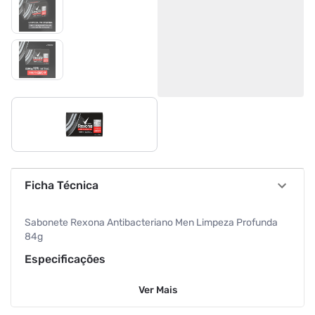
Ficha Técnica
Sabonete Rexona Antibacteriano Men Limpeza Profunda
84g
Especificações
Ver
Mais
Departamento
Higiene