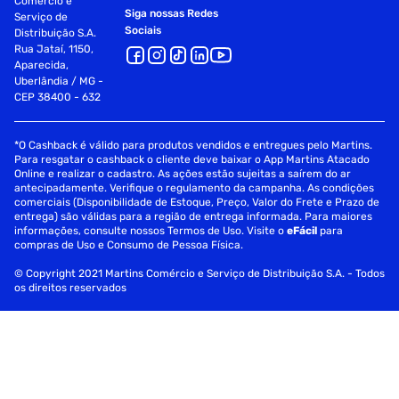
Comércio e
Siga nossas Redes
Serviço de
Sociais
Distribuição S.A.
Rua Jataí, 1150,
Aparecida,
Uberlândia / MG -
CEP 38400 - 632
*O Cashback é válido para produtos vendidos e entregues pelo Martins.
Para resgatar o cashback o cliente deve baixar o App Martins Atacado
Online e realizar o cadastro. As ações estão sujeitas a saírem do ar
antecipadamente. Verifique o regulamento da campanha. As condições
comerciais (Disponibilidade de Estoque, Preço, Valor do Frete e Prazo de
entrega) são válidas para a região de entrega informada. Para maiores
informações, consulte nossos Termos de Uso. Visite o
eFácil
para
compras de Uso e Consumo de Pessoa Física.
© Copyright 2021 Martins Comércio e Serviço de Distribuição S.A. - Todos
os direitos reservados