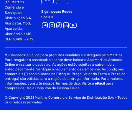
07 | Martins
Comércio e
Siga nossas Redes
Serviço de
Sociais
Distribuição S.A.
Rua Jataí, 1150,
Aparecida,
Uberlândia / MG -
CEP 38400 - 632
*O Cashback é válido para produtos vendidos e entregues pelo Martins.
Para resgatar o cashback o cliente deve baixar o App Martins Atacado
Online e realizar o cadastro. As ações estão sujeitas a saírem do ar
antecipadamente. Verifique o regulamento da campanha. As condições
comerciais (Disponibilidade de Estoque, Preço, Valor do Frete e Prazo de
entrega) são válidas para a região de entrega informada. Para maiores
informações, consulte nossos Termos de Uso. Visite o
eFácil
para
compras de Uso e Consumo de Pessoa Física.
© Copyright 2021 Martins Comércio e Serviço de Distribuição S.A. - Todos
os direitos reservados