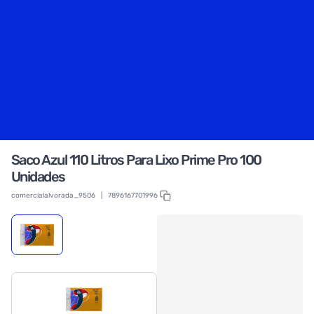
Saco Azul 110 Litros Para Lixo Prime Pro 100
Unidades
comercialalvorada_9506
|
7896167701996