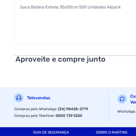
Saco Bobina Estrela 35x50cm 500 Unidades Alipack
Aproveite e compre junto
Ce
Televendas
Ve
Compras pelo WhatsApp
:
(34) 98428-2779
WhatsApp
Compras pelo Telefone
:
0800 729 5220
GUIA DE SEGURANÇA
SOBRE O MARTINS