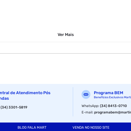
Ver
Mais
ntral de Atendimento Pós
Programa BEM
Benefícios Exclusivos Mart
ndas
WhatsApp
:
(34) 8413-0710
:
(34) 3301-5819
E-mail
:
programabem@martin
BLOG FALA MART
VENDA NO NOSSO SITE