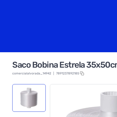
Saco Bobina Estrela 35x50c
comercialalvorada_14942
|
7891237892185