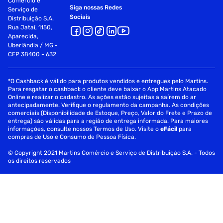
Comércio e
Siga nossas Redes
Serviço de
Sociais
Distribuição S.A.
Rua Jataí, 1150,
Aparecida,
Uberlândia / MG -
CEP 38400 - 632
*O Cashback é válido para produtos vendidos e entregues pelo Martins.
Para resgatar o cashback o cliente deve baixar o App Martins Atacado
Online e realizar o cadastro. As ações estão sujeitas a saírem do ar
antecipadamente. Verifique o regulamento da campanha. As condições
comerciais (Disponibilidade de Estoque, Preço, Valor do Frete e Prazo de
entrega) são válidas para a região de entrega informada. Para maiores
informações, consulte nossos Termos de Uso. Visite o
eFácil
para
compras de Uso e Consumo de Pessoa Física.
© Copyright 2021 Martins Comércio e Serviço de Distribuição S.A. - Todos
os direitos reservados