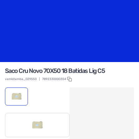
Saco Cru Novo 70X50 18 Batidas Lig C5
vemkitemba_029550
|
7892330000354