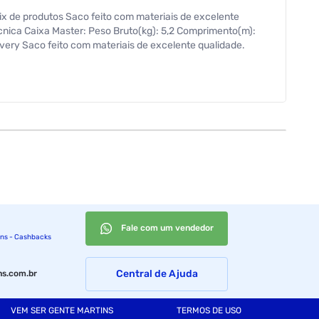
x de produtos Saco feito com materiais de excelente
cnica Caixa Master: Peso Bruto(kg): 5,2 Comprimento(m):
y Saco feito com materiais de excelente qualidade.
Fale com um vendedor
ins - Cashbacks
Central de Ajuda
s.com.br
VEM SER GENTE MARTINS
TERMOS DE USO