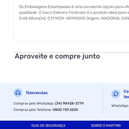
Os Embalagens Estampadas é uma excelente opção para ofere
qualidade. O Saco Delivery Festcolor é o produto ideal par
0,48 Altura(m): 0,11 NCM: 48194000 Origem: NACIONAL EAN
Aproveite e compre junto
Ce
Televendas
Ve
Compras pelo WhatsApp
:
(34) 98428-2779
WhatsApp
Compras pelo Telefone
:
0800 729 5220
GUIA DE SEGURANÇA
SOBRE O MARTINS