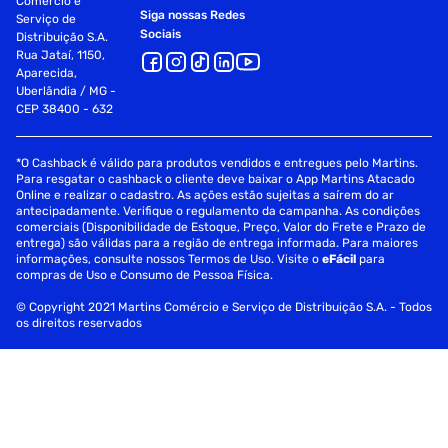
Comércio e
Siga nossas Redes
Serviço de
Sociais
Distribuição S.A.
Rua Jataí, 1150,
Aparecida,
Uberlândia / MG -
CEP 38400 - 632
*O Cashback é válido para produtos vendidos e entregues pelo Martins.
Para resgatar o cashback o cliente deve baixar o App Martins Atacado
Online e realizar o cadastro. As ações estão sujeitas a saírem do ar
antecipadamente. Verifique o regulamento da campanha. As condições
comerciais (Disponibilidade de Estoque, Preço, Valor do Frete e Prazo de
entrega) são válidas para a região de entrega informada. Para maiores
informações, consulte nossos Termos de Uso. Visite o
eFácil
para
compras de Uso e Consumo de Pessoa Física.
© Copyright 2021 Martins Comércio e Serviço de Distribuição S.A. - Todos
os direitos reservados