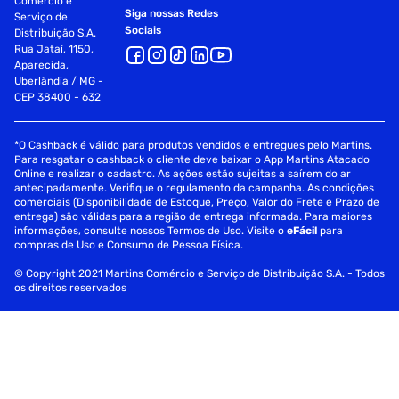
Comércio e
Siga nossas Redes
Serviço de
Sociais
Distribuição S.A.
Rua Jataí, 1150,
Aparecida,
Uberlândia / MG -
CEP 38400 - 632
*O Cashback é válido para produtos vendidos e entregues pelo Martins.
Para resgatar o cashback o cliente deve baixar o App Martins Atacado
Online e realizar o cadastro. As ações estão sujeitas a saírem do ar
antecipadamente. Verifique o regulamento da campanha. As condições
comerciais (Disponibilidade de Estoque, Preço, Valor do Frete e Prazo de
entrega) são válidas para a região de entrega informada. Para maiores
informações, consulte nossos Termos de Uso. Visite o
eFácil
para
compras de Uso e Consumo de Pessoa Física.
© Copyright 2021 Martins Comércio e Serviço de Distribuição S.A. - Todos
os direitos reservados