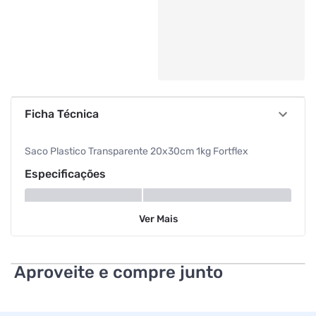
Ficha Técnica
Saco Plastico Transparente 20x30cm 1kg Fortflex
Especificações
Tamanho
1 Kg
Ver
Mais
Cor
Transparente
Aproveite e compre junto