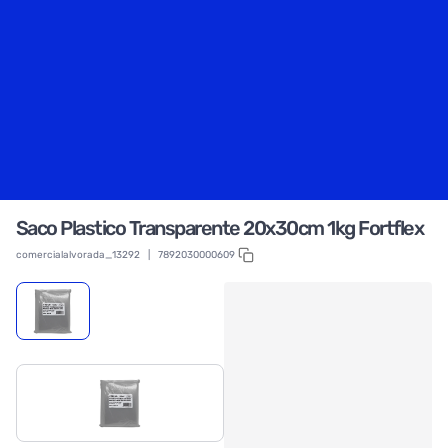
Saco Plastico Transparente 20x30cm 1kg Fortflex
comercialalvorada_13292
|
7892030000609