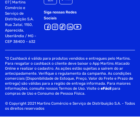
07 | Martins
Comércio e
Siga nossas Redes
Serviço de
Sociais
Distribuição S.A.
Rua Jataí, 1150,
Aparecida,
Uberlândia / MG -
CEP 38400 - 632
*O Cashback é válido para produtos vendidos e entregues pelo Martins.
Para resgatar o cashback o cliente deve baixar o App Martins Atacado
Online e realizar o cadastro. As ações estão sujeitas a saírem do ar
antecipadamente. Verifique o regulamento da campanha. As condições
comerciais (Disponibilidade de Estoque, Preço, Valor do Frete e Prazo de
entrega) são válidas para a região de entrega informada. Para maiores
informações, consulte nossos Termos de Uso. Visite o
eFácil
para
compras de Uso e Consumo de Pessoa Física.
© Copyright 2021 Martins Comércio e Serviço de Distribuição S.A. - Todos
os direitos reservados