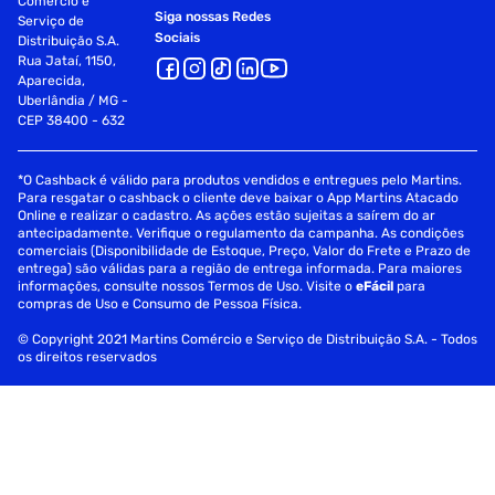
Comércio e
Siga nossas Redes
Serviço de
Sociais
Distribuição S.A.
Rua Jataí, 1150,
Aparecida,
Uberlândia / MG -
CEP 38400 - 632
*O Cashback é válido para produtos vendidos e entregues pelo Martins.
Para resgatar o cashback o cliente deve baixar o App Martins Atacado
Online e realizar o cadastro. As ações estão sujeitas a saírem do ar
antecipadamente. Verifique o regulamento da campanha. As condições
comerciais (Disponibilidade de Estoque, Preço, Valor do Frete e Prazo de
entrega) são válidas para a região de entrega informada. Para maiores
informações, consulte nossos Termos de Uso. Visite o
eFácil
para
compras de Uso e Consumo de Pessoa Física.
© Copyright 2021 Martins Comércio e Serviço de Distribuição S.A. - Todos
os direitos reservados