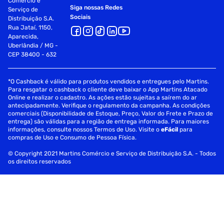
Comércio e
Siga nossas Redes
Serviço de
Sociais
Distribuição S.A.
Rua Jataí, 1150,
Aparecida,
Uberlândia / MG -
CEP 38400 - 632
*O Cashback é válido para produtos vendidos e entregues pelo Martins.
Para resgatar o cashback o cliente deve baixar o App Martins Atacado
Online e realizar o cadastro. As ações estão sujeitas a saírem do ar
antecipadamente. Verifique o regulamento da campanha. As condições
comerciais (Disponibilidade de Estoque, Preço, Valor do Frete e Prazo de
entrega) são válidas para a região de entrega informada. Para maiores
informações, consulte nossos Termos de Uso. Visite o
eFácil
para
compras de Uso e Consumo de Pessoa Física.
© Copyright 2021 Martins Comércio e Serviço de Distribuição S.A. - Todos
os direitos reservados