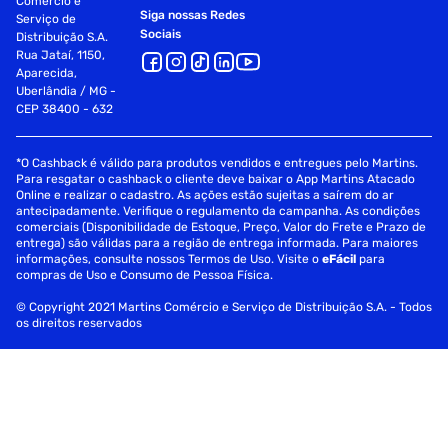
Comércio e
Siga nossas Redes
Serviço de
Sociais
Distribuição S.A.
Rua Jataí, 1150,
Aparecida,
Uberlândia / MG -
CEP 38400 - 632
*O Cashback é válido para produtos vendidos e entregues pelo Martins.
Para resgatar o cashback o cliente deve baixar o App Martins Atacado
Online e realizar o cadastro. As ações estão sujeitas a saírem do ar
antecipadamente. Verifique o regulamento da campanha. As condições
comerciais (Disponibilidade de Estoque, Preço, Valor do Frete e Prazo de
entrega) são válidas para a região de entrega informada. Para maiores
informações, consulte nossos Termos de Uso. Visite o
eFácil
para
compras de Uso e Consumo de Pessoa Física.
© Copyright 2021 Martins Comércio e Serviço de Distribuição S.A. - Todos
os direitos reservados