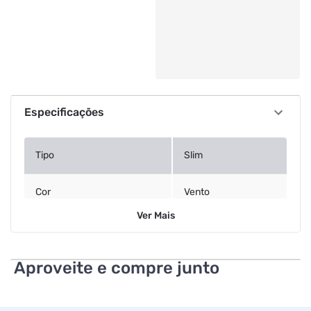
Especificações
Tipo
Slim
Cor
Vento
Ver
Mais
Tamanho
39/40
Aproveite e compre junto