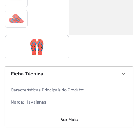
Ficha Técnica
Características Principais do Produto:
Marca: Havaianas
Cor: Salmão
Ver
Mais
Modelo: Slim Romance