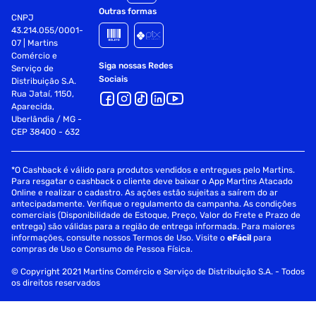
Outras formas
CNPJ
43.214.055/0001-
07 | Martins
Comércio e
Siga nossas Redes
Serviço de
Sociais
Distribuição S.A.
Rua Jataí, 1150,
Aparecida,
Uberlândia / MG -
CEP 38400 - 632
*O Cashback é válido para produtos vendidos e entregues pelo Martins.
Para resgatar o cashback o cliente deve baixar o App Martins Atacado
Online e realizar o cadastro. As ações estão sujeitas a saírem do ar
antecipadamente. Verifique o regulamento da campanha. As condições
comerciais (Disponibilidade de Estoque, Preço, Valor do Frete e Prazo de
entrega) são válidas para a região de entrega informada. Para maiores
informações, consulte nossos Termos de Uso. Visite o
eFácil
para
compras de Uso e Consumo de Pessoa Física.
© Copyright 2021 Martins Comércio e Serviço de Distribuição S.A. - Todos
os direitos reservados