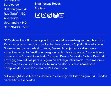
Comércio e
Siga nossas Redes
Serviço de
Sociais
Distribuição S.A.
Rua Jataí, 1150,
Aparecida,
Uberlândia / MG -
CEP 38400 - 632
*O Cashback é válido para produtos vendidos e entregues pelo Martins.
Para resgatar o cashback o cliente deve baixar o App Martins Atacado
Online e realizar o cadastro. As ações estão sujeitas a saírem do ar
antecipadamente. Verifique o regulamento da campanha. As condições
comerciais (Disponibilidade de Estoque, Preço, Valor do Frete e Prazo de
entrega) são válidas para a região de entrega informada. Para maiores
informações, consulte nossos Termos de Uso. Visite o
eFácil
para
compras de Uso e Consumo de Pessoa Física.
© Copyright 2021 Martins Comércio e Serviço de Distribuição S.A. - Todos
os direitos reservados