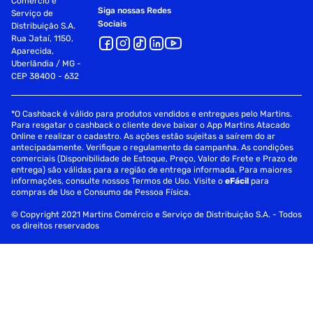
Comércio e
Siga nossas Redes
Serviço de
Sociais
Distribuição S.A.
Rua Jataí, 1150,
Aparecida,
Uberlândia / MG -
CEP 38400 - 632
*O Cashback é válido para produtos vendidos e entregues pelo Martins.
Para resgatar o cashback o cliente deve baixar o App Martins Atacado
Online e realizar o cadastro. As ações estão sujeitas a saírem do ar
antecipadamente. Verifique o regulamento da campanha. As condições
comerciais (Disponibilidade de Estoque, Preço, Valor do Frete e Prazo de
entrega) são válidas para a região de entrega informada. Para maiores
informações, consulte nossos Termos de Uso. Visite o
eFácil
para
compras de Uso e Consumo de Pessoa Física.
© Copyright 2021 Martins Comércio e Serviço de Distribuição S.A. - Todos
os direitos reservados