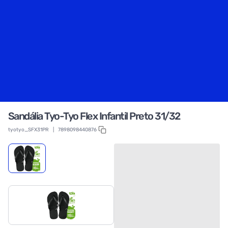
Sandália Tyo-Tyo Flex Infantil Preto 31/32
tyotyo_SFX31PR
|
7898098440876