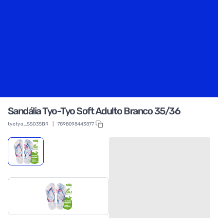
Sandália Tyo-Tyo Soft Adulto Branco 35/36
tyotyo_SSO35BR
|
7898098443877