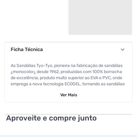
Ficha Técnica
As Sandálias Tyo-Tyo, pioneira na fabricação de sandálias
¿monocolor¿ desde 1962, produzidas com 100% borracha
de excelência, produto muito superior ao EVA e PVC, onde
emprega a nova tecnologia ECOGEL, tornando as sandálias
mais macias e duráveis, oferecendo muito mais conforto e
Ver
Mais
segurança aos seus pés.
Aproveite e compre junto