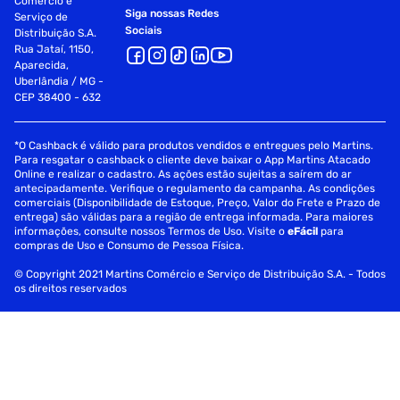
Comércio e
Siga nossas Redes
Serviço de
Sociais
Distribuição S.A.
Rua Jataí, 1150,
Aparecida,
Uberlândia / MG -
CEP 38400 - 632
*O Cashback é válido para produtos vendidos e entregues pelo Martins.
Para resgatar o cashback o cliente deve baixar o App Martins Atacado
Online e realizar o cadastro. As ações estão sujeitas a saírem do ar
antecipadamente. Verifique o regulamento da campanha. As condições
comerciais (Disponibilidade de Estoque, Preço, Valor do Frete e Prazo de
entrega) são válidas para a região de entrega informada. Para maiores
informações, consulte nossos Termos de Uso. Visite o
eFácil
para
compras de Uso e Consumo de Pessoa Física.
© Copyright 2021 Martins Comércio e Serviço de Distribuição S.A. - Todos
os direitos reservados