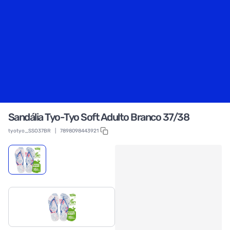
Sandália Tyo-Tyo Soft Adulto Branco 37/38
tyotyo_SSO37BR
|
7898098443921