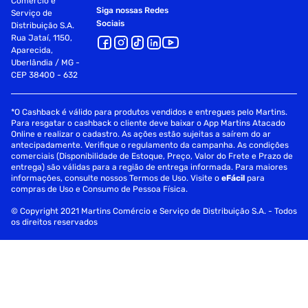
Comércio e
Siga nossas Redes
Serviço de
Sociais
Distribuição S.A.
Rua Jataí, 1150,
Aparecida,
Uberlândia / MG -
CEP 38400 - 632
*O Cashback é válido para produtos vendidos e entregues pelo Martins.
Para resgatar o cashback o cliente deve baixar o App Martins Atacado
Online e realizar o cadastro. As ações estão sujeitas a saírem do ar
antecipadamente. Verifique o regulamento da campanha. As condições
comerciais (Disponibilidade de Estoque, Preço, Valor do Frete e Prazo de
entrega) são válidas para a região de entrega informada. Para maiores
informações, consulte nossos Termos de Uso. Visite o
eFácil
para
compras de Uso e Consumo de Pessoa Física.
© Copyright 2021 Martins Comércio e Serviço de Distribuição S.A. - Todos
os direitos reservados