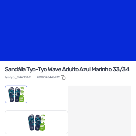
Sandália Tyo-Tyo Wave Adulto Azul Marinho 33/34
tyotyo_SWA33AM
|
7898098446472