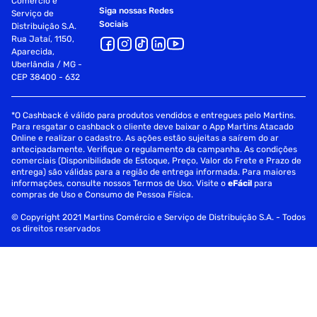
Comércio e
Siga nossas Redes
Serviço de
Sociais
Distribuição S.A.
Rua Jataí, 1150,
Aparecida,
Uberlândia / MG -
CEP 38400 - 632
*O Cashback é válido para produtos vendidos e entregues pelo Martins.
Para resgatar o cashback o cliente deve baixar o App Martins Atacado
Online e realizar o cadastro. As ações estão sujeitas a saírem do ar
antecipadamente. Verifique o regulamento da campanha. As condições
comerciais (Disponibilidade de Estoque, Preço, Valor do Frete e Prazo de
entrega) são válidas para a região de entrega informada. Para maiores
informações, consulte nossos Termos de Uso. Visite o
eFácil
para
compras de Uso e Consumo de Pessoa Física.
© Copyright 2021 Martins Comércio e Serviço de Distribuição S.A. - Todos
os direitos reservados