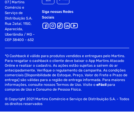
07 | Martins
Comércio e
Siga nossas Redes
Serviço de
Sociais
Distribuição S.A.
Rua Jataí, 1150,
Aparecida,
Uberlândia / MG -
CEP 38400 - 632
*O Cashback é válido para produtos vendidos e entregues pelo Martins.
Para resgatar o cashback o cliente deve baixar o App Martins Atacado
Online e realizar o cadastro. As ações estão sujeitas a saírem do ar
antecipadamente. Verifique o regulamento da campanha. As condições
comerciais (Disponibilidade de Estoque, Preço, Valor do Frete e Prazo de
entrega) são válidas para a região de entrega informada. Para maiores
informações, consulte nossos Termos de Uso. Visite o
eFácil
para
compras de Uso e Consumo de Pessoa Física.
© Copyright 2021 Martins Comércio e Serviço de Distribuição S.A. - Todos
os direitos reservados