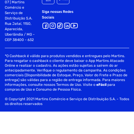
07 | Martins
Comércio e
Siga nossas Redes
Serviço de
Sociais
Distribuição S.A.
Rua Jataí, 1150,
Aparecida,
Uberlândia / MG -
CEP 38400 - 632
*O Cashback é válido para produtos vendidos e entregues pelo Martins.
Para resgatar o cashback o cliente deve baixar o App Martins Atacado
Online e realizar o cadastro. As ações estão sujeitas a saírem do ar
antecipadamente. Verifique o regulamento da campanha. As condições
comerciais (Disponibilidade de Estoque, Preço, Valor do Frete e Prazo de
entrega) são válidas para a região de entrega informada. Para maiores
informações, consulte nossos Termos de Uso. Visite o
eFácil
para
compras de Uso e Consumo de Pessoa Física.
© Copyright 2021 Martins Comércio e Serviço de Distribuição S.A. - Todos
os direitos reservados