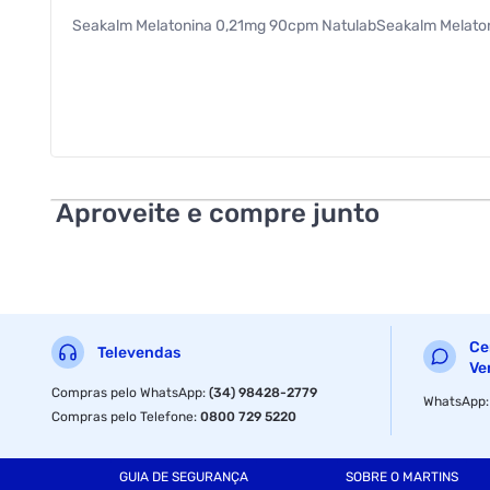
Seakalm Melatonina 0,21mg 90cpm NatulabSeakalm Melato
Aproveite e compre junto
Ce
Televendas
Ve
Compras pelo WhatsApp
:
(34) 98428-2779
WhatsApp
Compras pelo Telefone
:
0800 729 5220
GUIA DE SEGURANÇA
SOBRE O MARTINS