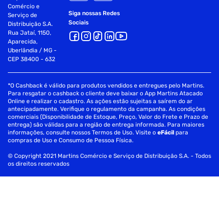
Comércio e
Siga nossas Redes
Serviço de
Sociais
Distribuição S.A.
Rua Jataí, 1150,
Aparecida,
Uberlândia / MG -
CEP 38400 - 632
*O Cashback é válido para produtos vendidos e entregues pelo Martins.
Para resgatar o cashback o cliente deve baixar o App Martins Atacado
Online e realizar o cadastro. As ações estão sujeitas a saírem do ar
antecipadamente. Verifique o regulamento da campanha. As condições
comerciais (Disponibilidade de Estoque, Preço, Valor do Frete e Prazo de
entrega) são válidas para a região de entrega informada. Para maiores
informações, consulte nossos Termos de Uso. Visite o
eFácil
para
compras de Uso e Consumo de Pessoa Física.
© Copyright 2021 Martins Comércio e Serviço de Distribuição S.A. - Todos
os direitos reservados