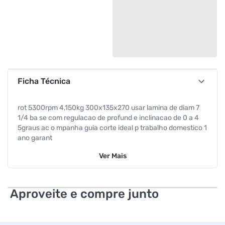
Ficha Técnica
rot 5300rpm 4,150kg 300x135x270 usar lamina de diam 7
1/4 ba se com regulacao de profund e inclinacao de 0 a 4
5graus ac o mpanha guia corte ideal p trabalho domestico 1
ano garant
Ver
Mais
Aproveite e compre junto