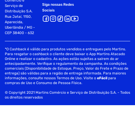
Comércio e
Siga nossas Redes
Serviço de
Sociais
Distribuição S.A.
Rua Jataí, 1150,
Aparecida,
Uberlândia / MG -
CEP 38400 - 632
*O Cashback é válido para produtos vendidos e entregues pelo Martins.
Para resgatar o cashback o cliente deve baixar o App Martins Atacado
Online e realizar o cadastro. As ações estão sujeitas a saírem do ar
antecipadamente. Verifique o regulamento da campanha. As condições
comerciais (Disponibilidade de Estoque, Preço, Valor do Frete e Prazo de
entrega) são válidas para a região de entrega informada. Para maiores
informações, consulte nossos Termos de Uso. Visite o
eFácil
para
compras de Uso e Consumo de Pessoa Física.
© Copyright 2021 Martins Comércio e Serviço de Distribuição S.A. - Todos
os direitos reservados