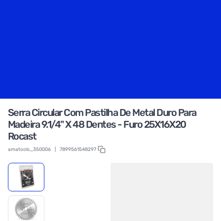
Serra Circular Com Pastilha De Metal Duro Para
Madeira 9.1/4" X 48 Dentes - Furo 25X16X20
Rocast
amatools_350006
|
7899561548297