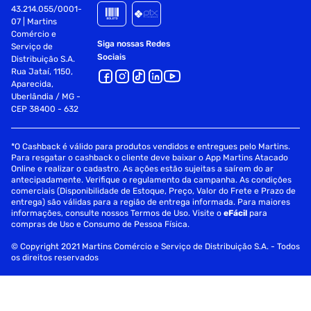
43.214.055/0001-
07 | Martins
Comércio e
Siga nossas Redes
Serviço de
Sociais
Distribuição S.A.
Rua Jataí, 1150,
Aparecida,
Uberlândia / MG -
CEP 38400 - 632
*O Cashback é válido para produtos vendidos e entregues pelo Martins.
Para resgatar o cashback o cliente deve baixar o App Martins Atacado
Online e realizar o cadastro. As ações estão sujeitas a saírem do ar
antecipadamente. Verifique o regulamento da campanha. As condições
comerciais (Disponibilidade de Estoque, Preço, Valor do Frete e Prazo de
entrega) são válidas para a região de entrega informada. Para maiores
informações, consulte nossos Termos de Uso. Visite o
eFácil
para
compras de Uso e Consumo de Pessoa Física.
© Copyright 2021 Martins Comércio e Serviço de Distribuição S.A. - Todos
os direitos reservados