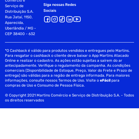
Comércio e
Siga nossas Redes
Serviço de
Sociais
Distribuição S.A.
Rua Jataí, 1150,
Aparecida,
Uberlândia / MG -
CEP 38400 - 632
*O Cashback é válido para produtos vendidos e entregues pelo Martins.
Para resgatar o cashback o cliente deve baixar o App Martins Atacado
Online e realizar o cadastro. As ações estão sujeitas a saírem do ar
antecipadamente. Verifique o regulamento da campanha. As condições
comerciais (Disponibilidade de Estoque, Preço, Valor do Frete e Prazo de
entrega) são válidas para a região de entrega informada. Para maiores
informações, consulte nossos Termos de Uso. Visite o
eFácil
para
compras de Uso e Consumo de Pessoa Física.
© Copyright 2021 Martins Comércio e Serviço de Distribuição S.A. - Todos
os direitos reservados