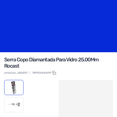
Serra Copo Diamantada Para Vidro 25.00Mm
Rocast
amatools_4060011
|
7899561564419