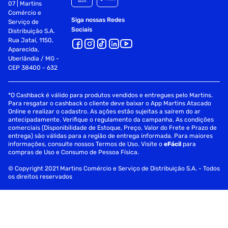
07 | Martins
Comércio e
Siga nossas Redes
Serviço de
Sociais
Distribuição S.A.
Rua Jataí, 1150,
Aparecida,
Uberlândia / MG -
CEP 38400 - 632
*O Cashback é válido para produtos vendidos e entregues pelo Martins.
Para resgatar o cashback o cliente deve baixar o App Martins Atacado
Online e realizar o cadastro. As ações estão sujeitas a saírem do ar
antecipadamente. Verifique o regulamento da campanha. As condições
comerciais (Disponibilidade de Estoque, Preço, Valor do Frete e Prazo de
entrega) são válidas para a região de entrega informada. Para maiores
informações, consulte nossos Termos de Uso. Visite o
eFácil
para
compras de Uso e Consumo de Pessoa Física.
© Copyright 2021 Martins Comércio e Serviço de Distribuição S.A. - Todos
os direitos reservados