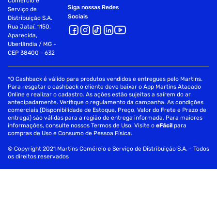
Comércio e
Siga nossas Redes
Serviço de
Sociais
Distribuição S.A.
Rua Jataí, 1150,
Aparecida,
Uberlândia / MG -
CEP 38400 - 632
*O Cashback é válido para produtos vendidos e entregues pelo Martins.
Para resgatar o cashback o cliente deve baixar o App Martins Atacado
Online e realizar o cadastro. As ações estão sujeitas a saírem do ar
antecipadamente. Verifique o regulamento da campanha. As condições
comerciais (Disponibilidade de Estoque, Preço, Valor do Frete e Prazo de
entrega) são válidas para a região de entrega informada. Para maiores
informações, consulte nossos Termos de Uso. Visite o
eFácil
para
compras de Uso e Consumo de Pessoa Física.
© Copyright 2021 Martins Comércio e Serviço de Distribuição S.A. - Todos
os direitos reservados