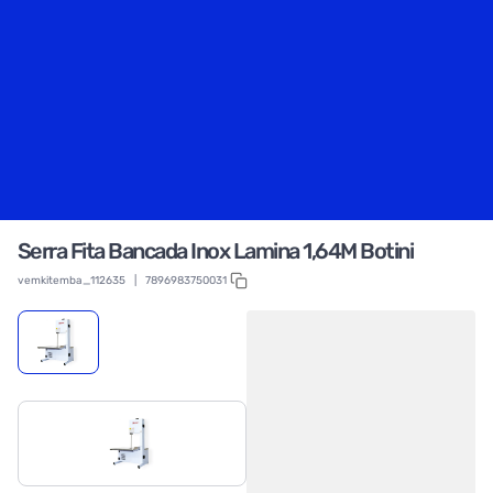
Serra Fita Bancada Inox Lamina 1,64M Botini
vemkitemba_112635
|
7896983750031