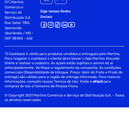
07 | Martins
Comércio e
Siga nossas Redes
Serviço de
Sociais
Distribuição S.A.
Rua Jataí, 1150,
Aparecida,
Uberlândia / MG -
CEP 38400 - 632
*O Cashback é válido para produtos vendidos e entregues pelo Martins.
Para resgatar o cashback o cliente deve baixar o App Martins Atacado
Online e realizar o cadastro. As ações estão sujeitas a saírem do ar
antecipadamente. Verifique o regulamento da campanha. As condições
comerciais (Disponibilidade de Estoque, Preço, Valor do Frete e Prazo de
entrega) são válidas para a região de entrega informada. Para maiores
informações, consulte nossos Termos de Uso. Visite o
eFácil
para
compras de Uso e Consumo de Pessoa Física.
© Copyright 2021 Martins Comércio e Serviço de Distribuição S.A. - Todos
os direitos reservados