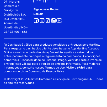
07 | Martins
Comércio e
Siga nossas Redes
Serviço de
Sociais
Distribuição S.A.
Rua Jataí, 1150,
Aparecida,
Uberlândia / MG -
CEP 38400 - 632
*O Cashback é válido para produtos vendidos e entregues pelo Martins.
Para resgatar o cashback o cliente deve baixar o App Martins Atacado
Online e realizar o cadastro. As ações estão sujeitas a saírem do ar
antecipadamente. Verifique o regulamento da campanha. As condições
comerciais (Disponibilidade de Estoque, Preço, Valor do Frete e Prazo de
entrega) são válidas para a região de entrega informada. Para maiores
informações, consulte nossos Termos de Uso. Visite o
eFácil
para
compras de Uso e Consumo de Pessoa Física.
© Copyright 2021 Martins Comércio e Serviço de Distribuição S.A. - Todos
os direitos reservados