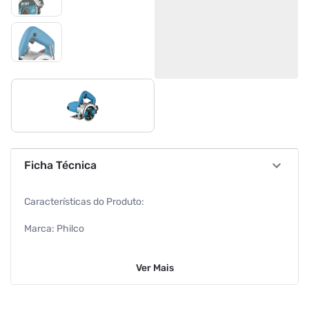
Ficha Técnica
Características do Produto:
Marca: Philco
Material: metal e plástico
Ver
Mais
Informações Adicionais: