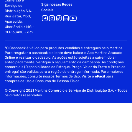
Comércio e
Siga nossas Redes
Serviço de
Sociais
Distribuição S.A.
Rua Jataí, 1150,
Aparecida,
Uberlândia / MG -
CEP 38400 - 632
*O Cashback é válido para produtos vendidos e entregues pelo Martins.
Para resgatar o cashback o cliente deve baixar o App Martins Atacado
Online e realizar o cadastro. As ações estão sujeitas a saírem do ar
antecipadamente. Verifique o regulamento da campanha. As condições
comerciais (Disponibilidade de Estoque, Preço, Valor do Frete e Prazo de
entrega) são válidas para a região de entrega informada. Para maiores
informações, consulte nossos Termos de Uso. Visite o
eFácil
para
compras de Uso e Consumo de Pessoa Física.
© Copyright 2021 Martins Comércio e Serviço de Distribuição S.A. - Todos
os direitos reservados