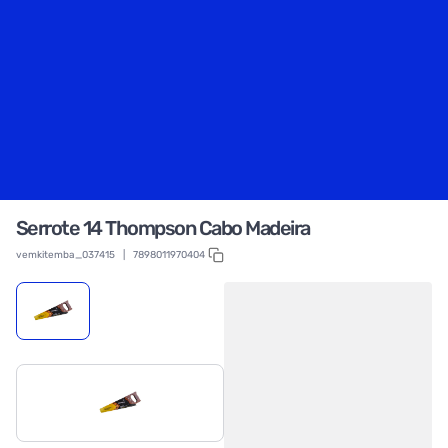
Serrote 14 Thompson Cabo Madeira
vemkitemba_037415
|
7898011970404