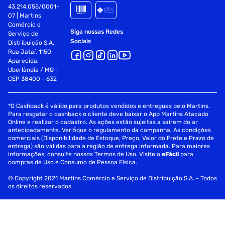
43.214.055/0001-
07 | Martins
Comércio e
Siga nossas Redes
Serviço de
Sociais
Distribuição S.A.
Rua Jataí, 1150,
Aparecida,
Uberlândia / MG -
CEP 38400 - 632
*O Cashback é válido para produtos vendidos e entregues pelo Martins.
Para resgatar o cashback o cliente deve baixar o App Martins Atacado
Online e realizar o cadastro. As ações estão sujeitas a saírem do ar
antecipadamente. Verifique o regulamento da campanha. As condições
comerciais (Disponibilidade de Estoque, Preço, Valor do Frete e Prazo de
entrega) são válidas para a região de entrega informada. Para maiores
informações, consulte nossos Termos de Uso. Visite o
eFácil
para
compras de Uso e Consumo de Pessoa Física.
© Copyright 2021 Martins Comércio e Serviço de Distribuição S.A. - Todos
os direitos reservados