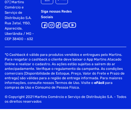
07 | Martins
Comércio e
Siga nossas Redes
Serviço de
Sociais
Distribuição S.A.
Rua Jataí, 1150,
Aparecida,
Uberlândia / MG -
CEP 38400 - 632
*O Cashback é válido para produtos vendidos e entregues pelo Martins.
Para resgatar o cashback o cliente deve baixar o App Martins Atacado
Online e realizar o cadastro. As ações estão sujeitas a saírem do ar
antecipadamente. Verifique o regulamento da campanha. As condições
comerciais (Disponibilidade de Estoque, Preço, Valor do Frete e Prazo de
entrega) são válidas para a região de entrega informada. Para maiores
informações, consulte nossos Termos de Uso. Visite o
eFácil
para
compras de Uso e Consumo de Pessoa Física.
© Copyright 2021 Martins Comércio e Serviço de Distribuição S.A. - Todos
os direitos reservados