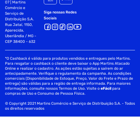
07 | Martins
Comércio e
Siga nossas Redes
Serviço de
Sociais
Distribuição S.A.
Rua Jataí, 1150,
Aparecida,
Uberlândia / MG -
CEP 38400 - 632
*O Cashback é válido para produtos vendidos e entregues pelo Martins.
Para resgatar o cashback o cliente deve baixar o App Martins Atacado
Online e realizar o cadastro. As ações estão sujeitas a saírem do ar
antecipadamente. Verifique o regulamento da campanha. As condições
comerciais (Disponibilidade de Estoque, Preço, Valor do Frete e Prazo de
entrega) são válidas para a região de entrega informada. Para maiores
informações, consulte nossos Termos de Uso. Visite o
eFácil
para
compras de Uso e Consumo de Pessoa Física.
© Copyright 2021 Martins Comércio e Serviço de Distribuição S.A. - Todos
os direitos reservados