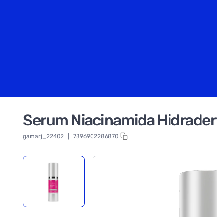
Serum Niacinamida Hidrader
gamarj_22402
|
7896902286870