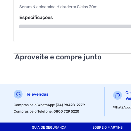
Serum Niacinamida Hidraderm Ciclos 30ml
Especificações
Volume
Aproveite e compre junto
Ce
Televendas
Ve
Compras pelo WhatsApp
:
(34) 98428-2779
WhatsApp
Compras pelo Telefone
:
0800 729 5220
GUIA DE SEGURANÇA
SOBRE O MARTINS