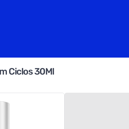
m Ciclos 30Ml