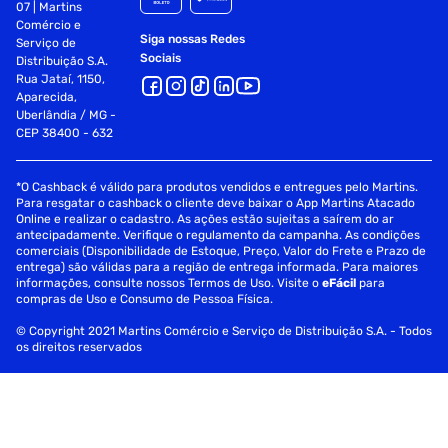
07 | Martins
Comércio e
Siga nossas Redes
Serviço de
Sociais
Distribuição S.A.
Rua Jataí, 1150,
Aparecida,
Uberlândia / MG -
CEP 38400 - 632
*O Cashback é válido para produtos vendidos e entregues pelo Martins.
Para resgatar o cashback o cliente deve baixar o App Martins Atacado
Online e realizar o cadastro. As ações estão sujeitas a saírem do ar
antecipadamente. Verifique o regulamento da campanha. As condições
comerciais (Disponibilidade de Estoque, Preço, Valor do Frete e Prazo de
entrega) são válidas para a região de entrega informada. Para maiores
informações, consulte nossos Termos de Uso. Visite o
eFácil
para
compras de Uso e Consumo de Pessoa Física.
© Copyright 2021 Martins Comércio e Serviço de Distribuição S.A. - Todos
os direitos reservados