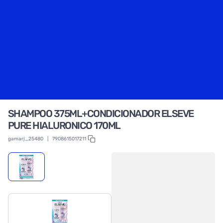
SHAMPOO 375ML+CONDICIONADOR ELSEVE
PURE HIALURONICO 170ML
gamarj_25480
|
7908615017211