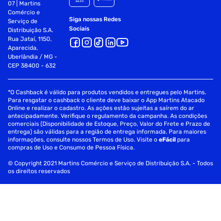
07 | Martins
Comércio e
Siga nossas Redes
Serviço de
Sociais
Distribuição S.A.
Rua Jataí, 1150,
Aparecida,
Uberlândia / MG -
CEP 38400 - 632
*O Cashback é válido para produtos vendidos e entregues pelo Martins.
Para resgatar o cashback o cliente deve baixar o App Martins Atacado
Online e realizar o cadastro. As ações estão sujeitas a saírem do ar
antecipadamente. Verifique o regulamento da campanha. As condições
comerciais (Disponibilidade de Estoque, Preço, Valor do Frete e Prazo de
entrega) são válidas para a região de entrega informada. Para maiores
informações, consulte nossos Termos de Uso. Visite o
eFácil
para
compras de Uso e Consumo de Pessoa Física.
© Copyright 2021 Martins Comércio e Serviço de Distribuição S.A. - Todos
os direitos reservados