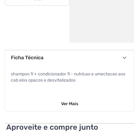
Ficha Técnica
shampoo 1l + condicionador 1l - nutricao e umectacao aos
cab elos opacos e desvitalizados
Ver
Mais
Aproveite e compre junto