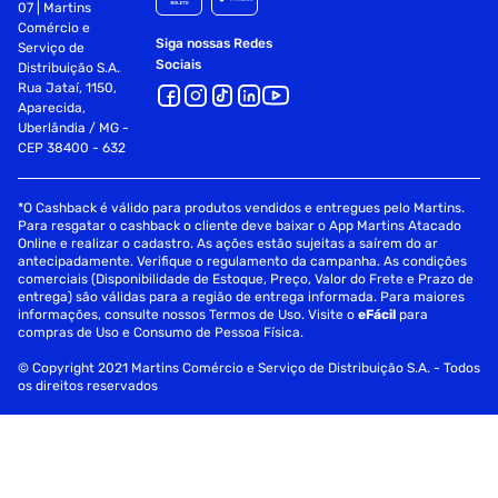
07 | Martins
Comércio e
Siga nossas Redes
Serviço de
Sociais
Distribuição S.A.
Rua Jataí, 1150,
Aparecida,
Uberlândia / MG -
CEP 38400 - 632
*O Cashback é válido para produtos vendidos e entregues pelo Martins.
Para resgatar o cashback o cliente deve baixar o App Martins Atacado
Online e realizar o cadastro. As ações estão sujeitas a saírem do ar
antecipadamente. Verifique o regulamento da campanha. As condições
comerciais (Disponibilidade de Estoque, Preço, Valor do Frete e Prazo de
entrega) são válidas para a região de entrega informada. Para maiores
informações, consulte nossos Termos de Uso. Visite o
eFácil
para
compras de Uso e Consumo de Pessoa Física.
© Copyright 2021 Martins Comércio e Serviço de Distribuição S.A. - Todos
os direitos reservados