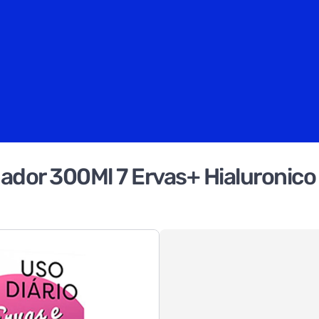
dor 300Ml 7 Ervas+ Hialuronico