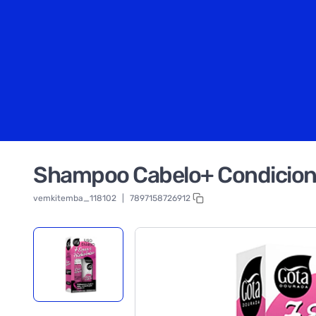
Shampoo Cabelo+ Condiciona
vemkitemba_118102
|
7897158726912