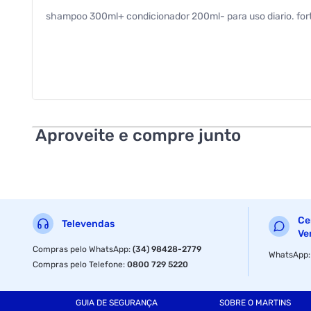
shampoo 300ml+ condicionador 200ml- para uso diario. fortale
Aproveite e compre junto
Ce
Televendas
Ve
Compras pelo WhatsApp
:
(34) 98428-2779
WhatsApp
Compras pelo Telefone
:
0800 729 5220
GUIA DE SEGURANÇA
SOBRE O MARTINS