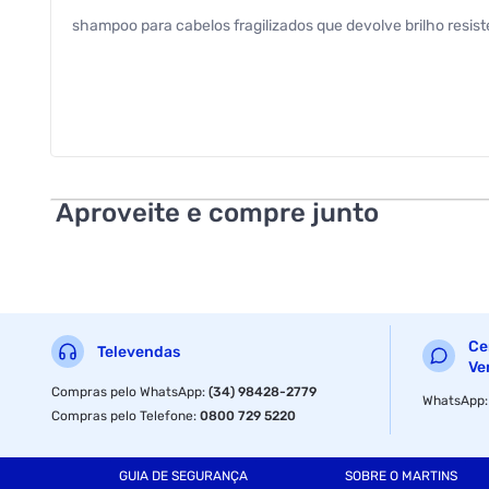
shampoo para cabelos fragilizados que devolve brilho resiste
Aproveite e compre junto
Ce
Televendas
Ve
Compras pelo WhatsApp
:
(34) 98428-2779
WhatsApp
Compras pelo Telefone
:
0800 729 5220
GUIA DE SEGURANÇA
SOBRE O MARTINS