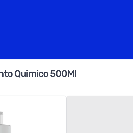
to Quimico 500Ml