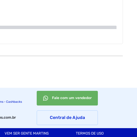
Fale com um vendedor
ins - Cashbacks
Central de Ajuda
s.com.br
VEM SER GENTE MARTINS
TERMOS DE USO