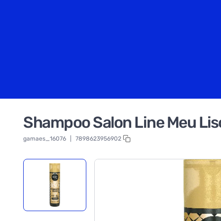
Shampoo Salon Line Meu Lis
gamaes_16076
|
7898623956902