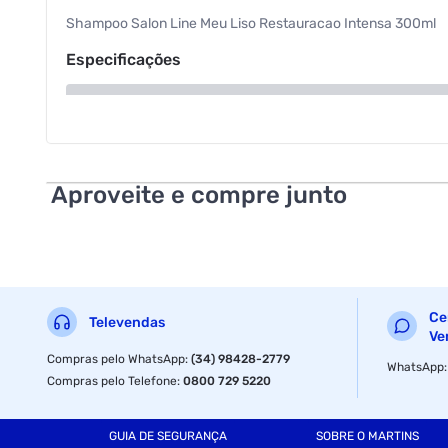
Shampoo Salon Line Meu Liso Restauracao Intensa 300ml
Especificações
Volume
Aproveite e compre junto
Ce
Televendas
Ve
Compras pelo WhatsApp
:
(34) 98428-2779
WhatsApp
Compras pelo Telefone
:
0800 729 5220
GUIA DE SEGURANÇA
SOBRE O MARTINS