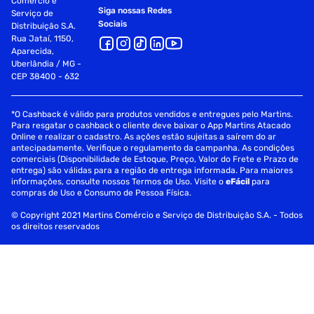
Comércio e
Siga nossas Redes
Serviço de
Sociais
Distribuição S.A.
Rua Jataí, 1150,
Aparecida,
Uberlândia / MG -
CEP 38400 - 632
*O Cashback é válido para produtos vendidos e entregues pelo Martins.
Para resgatar o cashback o cliente deve baixar o App Martins Atacado
Online e realizar o cadastro. As ações estão sujeitas a saírem do ar
antecipadamente. Verifique o regulamento da campanha. As condições
comerciais (Disponibilidade de Estoque, Preço, Valor do Frete e Prazo de
entrega) são válidas para a região de entrega informada. Para maiores
informações, consulte nossos Termos de Uso. Visite o
eFácil
para
compras de Uso e Consumo de Pessoa Física.
© Copyright 2021 Martins Comércio e Serviço de Distribuição S.A. - Todos
os direitos reservados