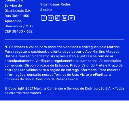
Comércio e
Siga nossas Redes
Serviço de
Sociais
Distribuição S.A.
Rua Jataí, 1150,
Aparecida,
Uberlândia / MG -
CEP 38400 - 632
*O Cashback é válido para produtos vendidos e entregues pelo Martins.
Para resgatar o cashback o cliente deve baixar o App Martins Atacado
Online e realizar o cadastro. As ações estão sujeitas a saírem do ar
antecipadamente. Verifique o regulamento da campanha. As condições
comerciais (Disponibilidade de Estoque, Preço, Valor do Frete e Prazo de
entrega) são válidas para a região de entrega informada. Para maiores
informações, consulte nossos Termos de Uso. Visite o
eFácil
para
compras de Uso e Consumo de Pessoa Física.
© Copyright 2021 Martins Comércio e Serviço de Distribuição S.A. - Todos
os direitos reservados