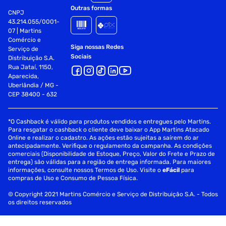
Outras formas
CNPJ
43.214.055/0001-
07 | Martins
Comércio e
Siga nossas Redes
Serviço de
Sociais
Distribuição S.A.
Rua Jataí, 1150,
Aparecida,
Uberlândia / MG -
CEP 38400 - 632
*O Cashback é válido para produtos vendidos e entregues pelo Martins.
Para resgatar o cashback o cliente deve baixar o App Martins Atacado
Online e realizar o cadastro. As ações estão sujeitas a saírem do ar
antecipadamente. Verifique o regulamento da campanha. As condições
comerciais (Disponibilidade de Estoque, Preço, Valor do Frete e Prazo de
entrega) são válidas para a região de entrega informada. Para maiores
informações, consulte nossos Termos de Uso. Visite o
eFácil
para
compras de Uso e Consumo de Pessoa Física.
© Copyright 2021 Martins Comércio e Serviço de Distribuição S.A. - Todos
os direitos reservados