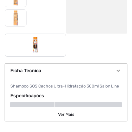
Ficha Técnica
Shampoo SOS Cachos Ultra-Hidratação 300ml Salon Line
Especificações
Modelo
Detox Capilar
Ver
Mais
Volume
300 ml